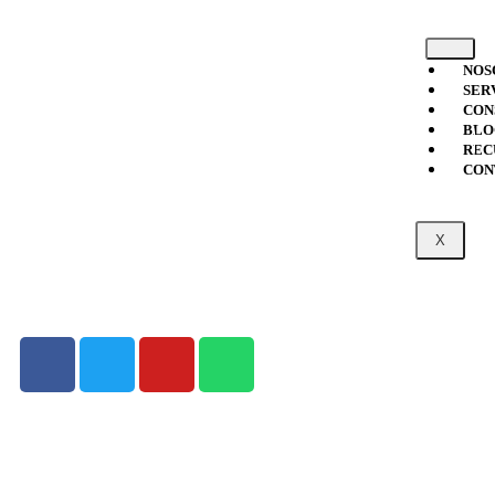
NOS
SER
CON
BLO
DONAR
REC
CON
X